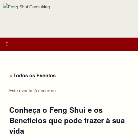
Ir
para
o
conteúdo
« Todos os Eventos
Este evento já decorreu.
Conheça o Feng Shui e os
Benefícios que pode trazer à sua
vida