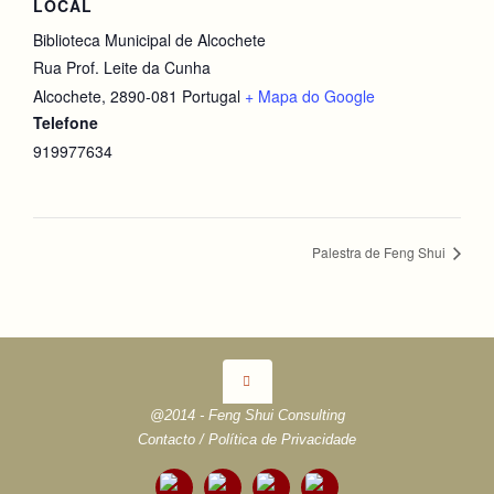
LOCAL
Biblioteca Municipal de Alcochete
Rua Prof. Leite da Cunha
Alcochete
,
2890-081
Portugal
+ Mapa do Google
Telefone
919977634
Palestra de Feng Shui
@2014 - Feng Shui Consulting
Contacto
/
Política de Privacidade