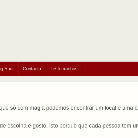
ng Shui
Contacto
Testemunhos
que só com magia podemos encontrar um local e uma cas
 de escolha e gosto, isto porque que cada pessoa tem u