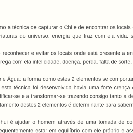
 a técnica de capturar o Chi e de encontrar os locais
riaturas do universo, energia que traz com ela vida, 
e reconhecer e evitar os locais onde está presente a 
ga com ela infelicidade, doença, perda, falta de sorte,
nto e Água; a forma como estes 2 elementos se comport
esta técnica foi desenvolvida havia uma forte crença
icar-se e a transformar-se trazendo consigo tanto a d
amento destes 2 elementos é determinante para saberm
Shui é ajudar o homem através de uma tomada de cons
equentemente estar em equilíbrio com ele próprio e ass