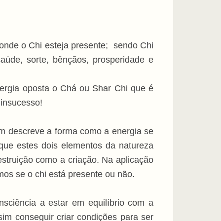
 onde o Chi esteja presente; sendo Chi
saúde, sorte, bênçãos, prosperidade e
energia oposta o Chá ou Shar Chi que é
 insucesso!
am descreve a forma como a energia se
 que estes dois elementos da natureza
estruição como a criação. Na aplicação
os se o chi está presente ou não.
ciência a estar em equilíbrio com a
im conseguir criar condições para ser