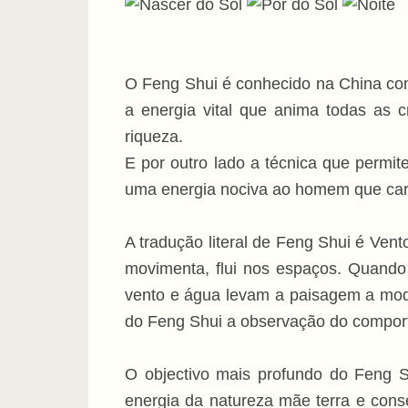
O Feng Shui é conhecido na China como
a energia vital que anima todas as c
riqueza.
E por outro lado a técnica que permit
uma energia nociva ao homem que carre
A tradução literal de Feng Shui é Ve
movimenta, flui nos espaços. Quando 
vento e água levam a paisagem a modif
do Feng Shui a observação do comport
O objectivo mais profundo do Feng 
energia da natureza mãe terra e cons