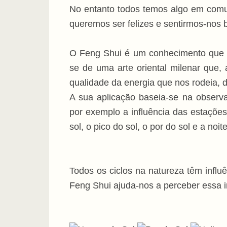
No entanto todos temos algo em comu
queremos ser felizes e sentirmos-nos 
O Feng Shui é um conhecimento que t
se de uma arte oriental milenar que,
qualidade da energia que nos rodeia, d
A sua aplicação baseia-se na observa
por exemplo a influência das estaçõe
sol, o pico do sol, o por do sol e a noite
Todos os ciclos na natureza têm influ
Feng Shui ajuda-nos a perceber essa in