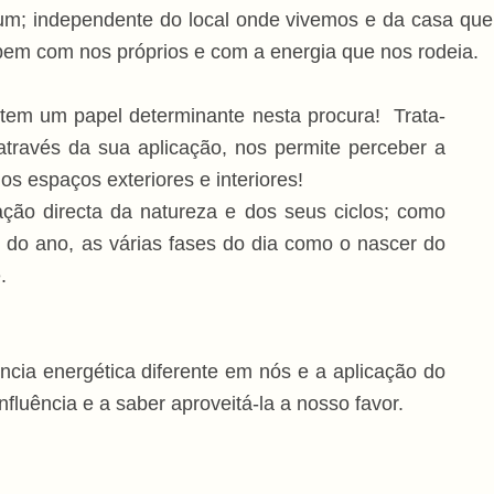
m; independente do local onde vivemos e da casa que 
bem com nos próprios e com a energia que nos rodeia.
em um papel determinante nesta procura! Trata-
 através da sua aplicação, nos permite perceber a
os espaços exteriores e interiores!
ção directa da natureza e dos seus ciclos; como
s do ano, as várias fases do dia como o nascer do
.
ência energética diferente em nós e a aplicação do
fluência e a saber aproveitá-la a nosso favor.