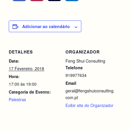
Adicionar ao calendário
DETALHES
ORGANIZADOR
Data:
Feng Shui Consulting
Telefone
17 Fevereiro, 2018
919977634
Hora:
Email
17:00 às 19:00
geral@fengshuiconsulting.
Categoria de Evento:
com.pt
Palestras
Exibir site do Organizador