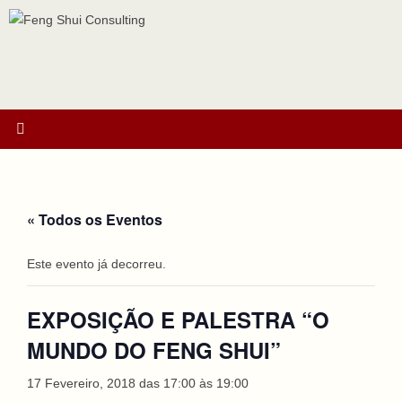
Ir
para
o
conteúdo
« Todos os Eventos
Este evento já decorreu.
EXPOSIÇÃO E PALESTRA “O
MUNDO DO FENG SHUI”
17 Fevereiro, 2018 das 17:00
às
19:00