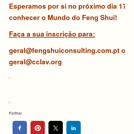
Esperamos por si no próximo dia 17 p
conhecer o Mundo do Feng Shui!
Faça a sua inscrição para:
geral@fengshuiconsulting.com.pt ou
geral@cclav.org
Partlhar