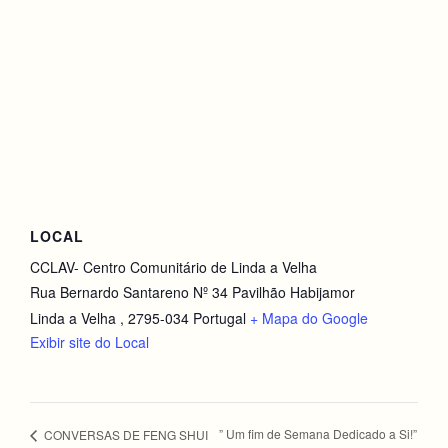
LOCAL
CCLAV- Centro Comunitário de Linda a Velha
Rua Bernardo Santareno Nº 34 Pavilhão Habijamor
Linda a Velha
,
2795-034
Portugal
+ Mapa do Google
Exibir site do Local
” Um fim de Semana Dedicado a Si!”
CONVERSAS DE FENG SHUI