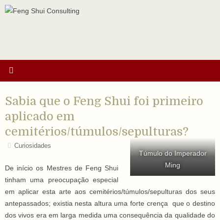
Ir
para
o
conteúdo
Sabia que o Feng Shui foi primeiro
aplicado em
cemitérios/túmulos/sepulturas?
Curiosidades
Túmulo do Imperador
Ming
De início os Mestres de Feng Shui
tinham uma preocupação especial
em aplicar esta arte aos cemitérios/túmulos/sepulturas dos seus
antepassados; existia nesta altura uma forte crença que o destino
dos vivos era em larga medida uma consequência da qualidade do