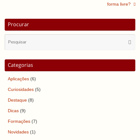
forma livre?
Procurar
Se
Pesqui
for
Categorias
Aplicações
(6)
Curiosidades
(5)
Destaque
(8)
Dicas
(9)
Formações
(7)
Novidades
(1)